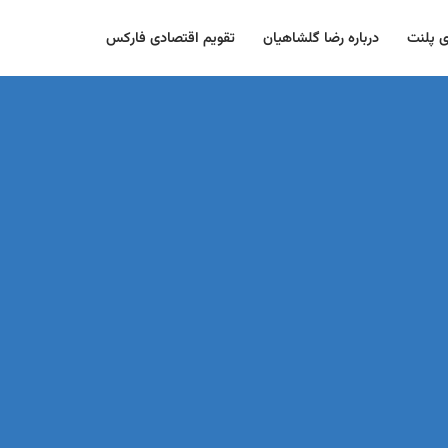
ی پلنت
درباره رضا گلشاهیان
تقویم اقتصادی فارکس