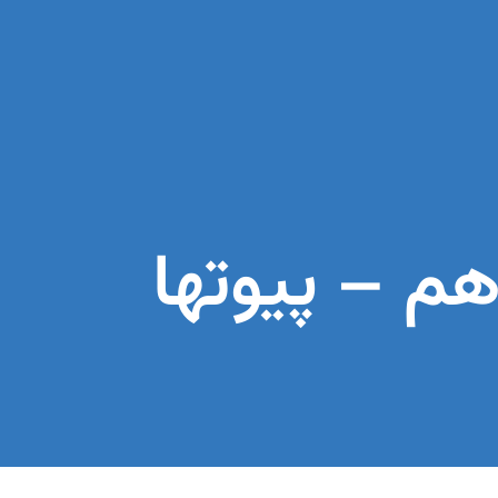
م – پیوتها