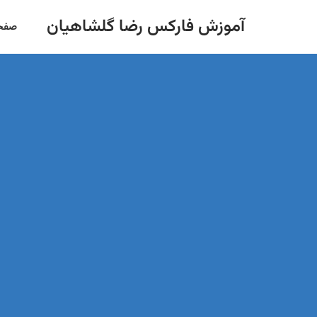
آموزش فارکس رضا گلشاهیان
صفحه
پرش
به
محتوا